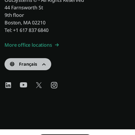
OutSystems © - All Rights Reserved
44 Farnsworth St
9th floor
Boston, MA 02210
Tel: +1 617 837 6840
More office locations
Français