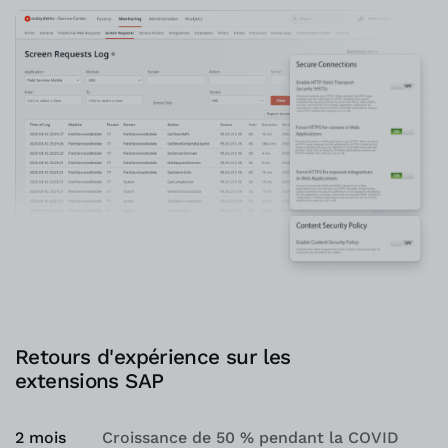
Retours d'expérience sur les
extensions SAP
2 mois
Croissance de 50 % pendant la COVID
3