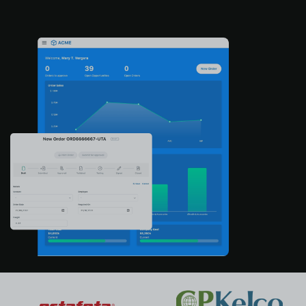
Se connecter
Essai Gratuit
Contacter un Commercial
Support
Français