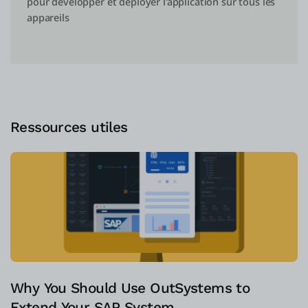
pour développer et déployer l'application sur tous les
appareils
Ressources utiles
Why You Should Use OutSystems to
Extend Your SAP System