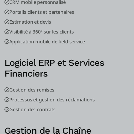
CRM mobile personnalisé
Portails clients et partenaires
Estimation et devis
Visibilité à 360° sur les clients
Application mobile de field service
Logiciel ERP et Services
Financiers
Gestion des remises
Processus et gestion des réclamations
Gestion des contrats
Gestion de la Chaîne