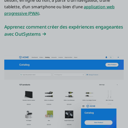
besoin, en ligne ou non, à partir d'un navigateur, d'une
tablette, d'un smartphone ou bien d'une
application web
progressive (PWA)
.
Apprenez comment créer des expériences engageantes
avec OutSystems