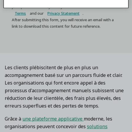
By submitting this form you consent to the processing of
your personal data by OutSystems as described in our
Terms
and our
Privacy Statement
.
After submitting this form, you will receive an email with a
link to download this content for future reference.
Les clients plébiscitent de plus en plus un
accompagnement basé sur un parcours fluide et clair.
Les organisations qui font encore appel à des
processus d'accompagnement manuels subissent une
réduction de leur clientèle, des frais plus élevés, des
erreurs superflues et des pertes de temps.
Grâce à
une plateforme applicative
moderne, les
organisations peuvent concevoir des
solutions