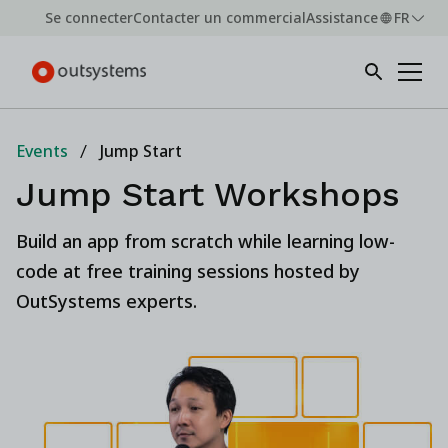
Se connecter
Contacter un commercial
Assistance
FR
Events
Jump Start
Jump Start Workshops
Build an app from scratch while learning low-
code at free training sessions hosted by
OutSystems experts.