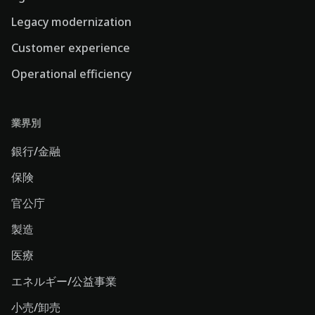
Legacy modernization
Customer experience
Operational efficiency
業界別
銀行/金融
保険
官公庁
製造
医療
エネルギー/公益事業
小売/卸売