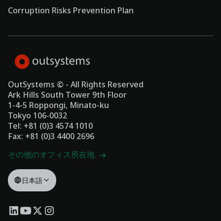
Corruption Risks Prevention Plan
OutSystems © - All Rights Reserved
Ark Hills South Tower 9th Floor
1-4-5 Roppongi, Minato-ku
Tokyo 106-0032
Tel: +81 (0)3 4574 1010
Fax: +81 (0)3 4400 2696
その他のオフィス所在地
日本語