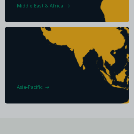
Middle East & Africa
Asia-Pacific