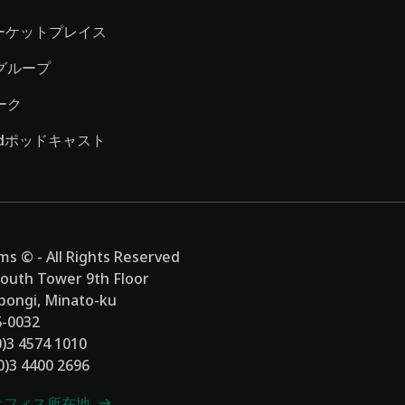
マーケットプレイス
グループ
ーク
dedポッドキャスト
s © - All Rights Reserved
 South Tower 9th Floor
pongi, Minato-ku
6-0032
0)3 4574 1010
(0)3 4400 2696
オフィス所在地