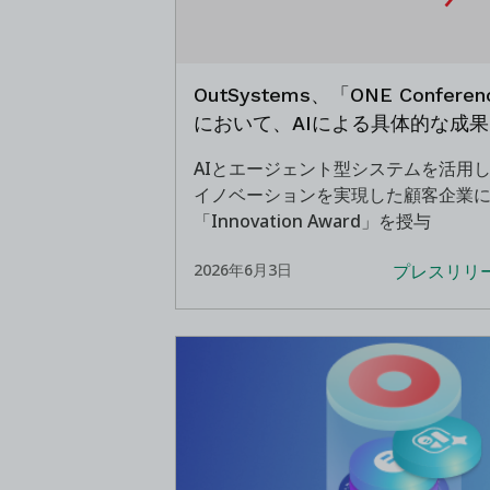
OutSystems、「ONE Conferen
において、AIによる具体的な成
ているリーダーを表彰
AIとエージェント型システムを活用
イノベーションを実現した顧客企業に2
「Innovation Award」を授与
プレスリリ
2026年6月3日