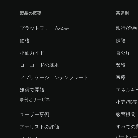
製品の概要
業界別
プラットフォーム概要
銀行/金融
価格
保険
評価ガイド
官公庁
ローコードの基本
製造
アプリケーションテンプレート
医療
無償で開始
エネルギ
事例とサービス
小売/卸売
ユーザー事例
教育機関
アナリストの評価
すべての
パートナー