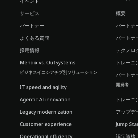
イベント
サービス
概要
パートナー
パートナ
よくある質問
パートナ
採用情報
テクノロ
Mendix vs. OutSystems
トレーニ
ビジネスイニシアチブ別ソリューション
パートナ
開発者
IT speed and agility
Agentic AI innovation
トレーニ
Legacy modernization
アップデ
Customer experience
Jump Sta
Operational efficiency
認定資格