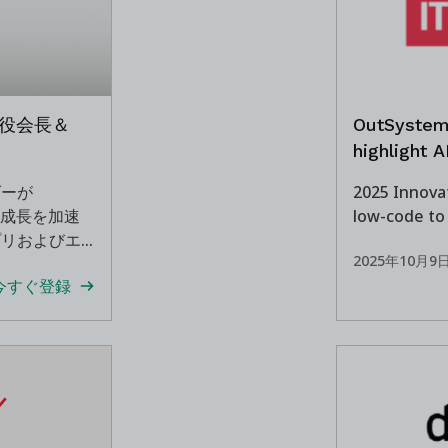
締役会長＆
OutSystem
highlight A
ダーが
2025 Innova
の成長を加速
low-code to
プリおよびエ
2025年10月9
用を支援
今すぐ登録