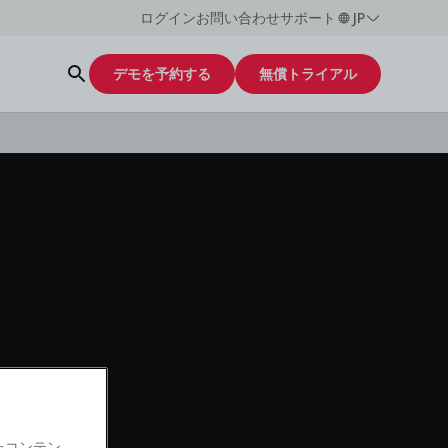
ログイン
お問い合わせ
サポート
JP
デモを予約する
無償トライアル
たコンテン