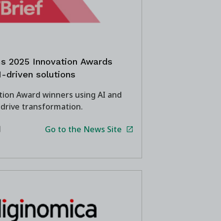
s 2025 Innovation Awards
I-driven solutions
tion Award winners using AI and
 drive transformation.
Go to the News Site
日