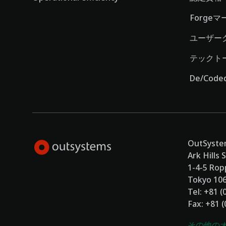
Forge
ユーザー
テックト
De/Co
OutSystem
Ark Hills
1-4-5 Rop
Tokyo 10
Tel: +81 (
Fax: +81 
その他の