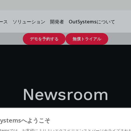
ース
ソリューション
開発者
OutSystemsについて
デモを予約する
無償トライアル
Newsroom
Systemsへようこそ
Systemsでは、お客様によりよいエクスペリエンスとパーソナライズされ