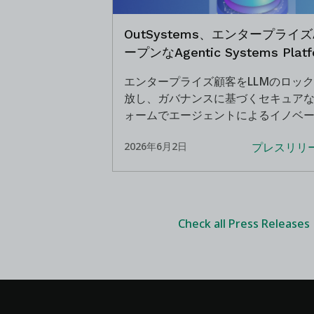
OutSystems、エンタープライ
ープンなAgentic Systems Pla
エンタープライズ顧客をLLMのロッ
放し、ガバナンスに基づくセキュア
ォームでエージェントによるイノベ
進
プレスリリ
2026年6月2日
Check all Press Releases