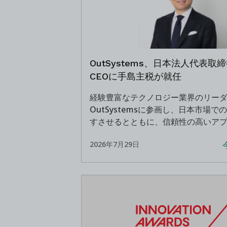
OutSystems、日本法人代表取
CEOに手島主税が就任
経験豊富なテクノロジー業界のリー
OutSystemsに参画し、日本市場で
すさせるとともに、信頼性の高いア
ージェント開発を通じて顧客のAI活
2026年7月29日