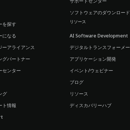
サポートセンター
ソフトウェアのダウンロード
リソース
ーを探す
ーになる
AI Software Development
ジーアライアンス
デジタルトランスフォーメー
ングパートナー
アプリケーション開発
ーセンター
イベント/ウェビナー
ブログ
ング
リソース
ート情報
ディスカバリーハブ
rt