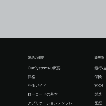
製品の概要
業界別
OutSystemsの概要
銀行/
価格
保険
評価ガイド
官公庁
ローコードの基本
製造
アプリケーションテンプレート
医療