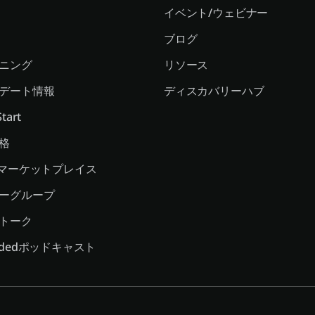
イベント/ウェビナー
ブログ
ニング
リソース
デート情報
ディスカバリーハブ
tart
格
geマーケットプレイス
ーグループ
トーク
Codedポッドキャスト