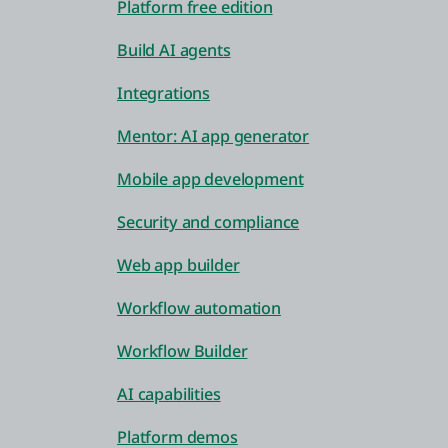
Platform free edition
Build AI agents
Integrations
Mentor: AI app generator
Mobile app development
Security and compliance
Web app builder
Workflow automation
Workflow Builder
AI capabilities
Platform demos