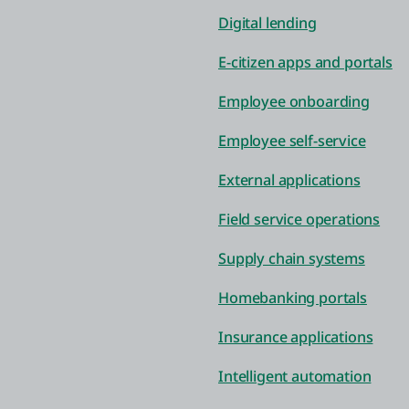
Digital lending
E-citizen apps and portals
Employee onboarding
Employee self-service
External applications
Field service operations
Supply chain systems
Homebanking portals
Insurance applications
Intelligent automation