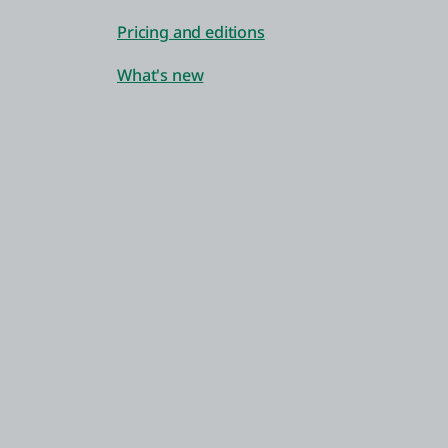
Pricing and editions
What's new