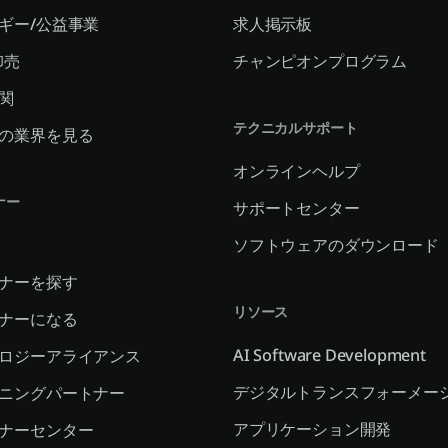
ギー/公益事業
求人掲示板
卸売
チャンピオンプログラム
関
テクニカルサポート
の業界を見る
オンラインヘルプ
ナー
サポートセンター
ソフトウェアのダウンロード
ナーを探す
リソース
ナーになる
AI Software Development
ロジーアライアンス
デジタルトランスフォーメー
ニングパートナー
アプリケーション開発
ナーセンター