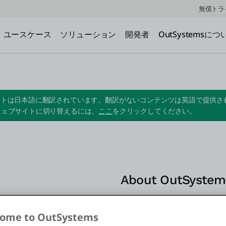
無償トラ
ユースケース
ソリューション
開発者
OutSystemsにつ
Sitemap
イトは日本語に翻訳されています。翻訳がないコンテンツは英語で提供さ
ウェブサイトに切り替えるには、
ここ
をクリックしてください。
About OutSystem
FAQs
ome to OutSystems
Schedule a demo