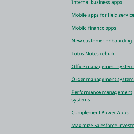
Internal business apps
Mobile apps for field servic
Mobile finance apps
New customer onboarding
Lotus Notes rebuild
Office management system
Order management system
Performance management
systems
Complement Power Apps
Maximize Salesforce invest