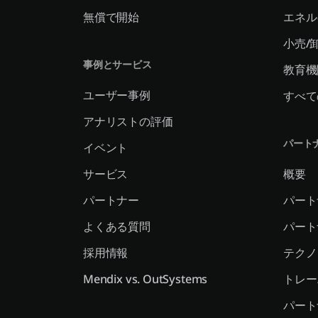
無償で開始
エネル
小売/
事例とサービス
教育機
ユーザー事例
すべて
アナリストの評価
パート
イベント
サービス
概要
パートナー
パート
よくある質問
パート
採用情報
テクノ
Mendix vs. OutSystems
トレー
パート