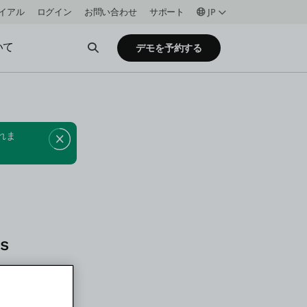
イアル
ログイン
お問い合わせ
サポート
JP
いて
Open Search
デモを予約する
れま
s