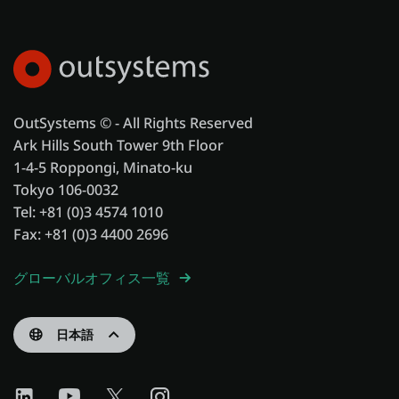
OutSystems © - All Rights Reserved
Ark Hills South Tower 9th Floor
1-4-5 Roppongi, Minato-ku
Tokyo 106-0032
Tel: +81 (0)3 4574 1010
Fax: +81 (0)3 4400 2696
グローバルオフィス一覧
日本語