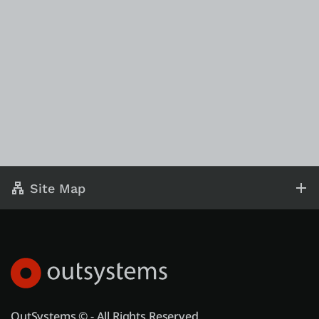
Site Map
OutSystems © - All Rights Reserved