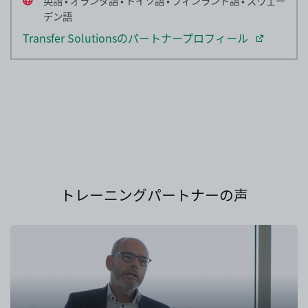
英語 • オランダ語 • ドイツ語 • フィンランド語 • スウェー
デン語
Transfer Solutionsのパートナープロフィール
トレーニングパートナーの声