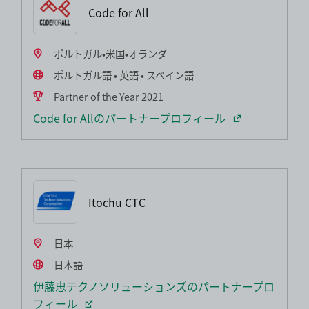
Code for All
ポルトガル•米国•オランダ
ポルトガル語 • 英語 • スペイン語
Partner of the Year 2021
Code for Allのパートナープロフィール
Itochu CTC
日本
日本語
伊藤忠テクノソリューションズのパートナープロ
フィール