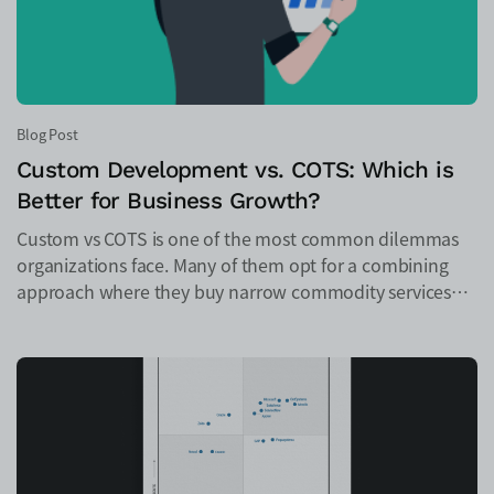
Blog Post
Custom Development vs. COTS: Which is
Better for Business Growth?
Custom vs COTS is one of the most common dilemmas
organizations face. Many of them opt for a combining
approach where they buy narrow commodity services
and build the rest. For that portion of software that
needs to be built, several companies are turning to low-
code approaches. In this blog post, you'll learn why.