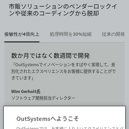
市販ソリューションのベンダーロックイ
ンや従来のコーディングから脱却
俊敏性が4倍向上
処理時間を30%短縮
従来の開発よ
数か月ではなく数週間で開発
「OutSystemsでイノベーションをすばやく実現して、差
別化されたエクスペリエンスをお客様に提供することがで
きています」
Wim Gerholt氏
ソフトウェア開発担当ディレクター
Read the Vopakの事例を見る
OutSystemsへようこそ
OutSystemsでは、お客様によりよいエクスペリエンスとパ