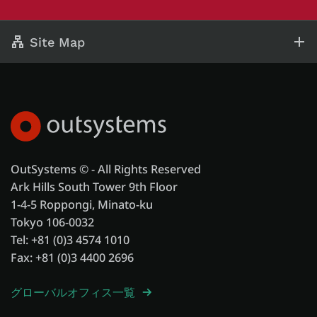
Site Map
OutSystems © - All Rights Reserved
Ark Hills South Tower 9th Floor
1-4-5 Roppongi, Minato-ku
Tokyo 106-0032
Tel: +81 (0)3 4574 1010
Fax: +81 (0)3 4400 2696
グローバルオフィス一覧