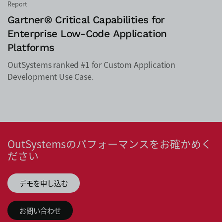
Report
Gartner® Critical Capabilities for
Enterprise Low-Code Application
Platforms
OutSystems ranked #1 for Custom Application
Development Use Case.
OutSystemsのパフォーマンスをお確かめく
ださい
デモを申し込む
お問い合わせ