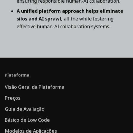
ensuring responsible human-AI collaboration.
A unified platform approach helps eliminate
silos and AI sprawl,
all the while fostering
effective human-AI collaboration systems.
Plataforma
Visão Geral da Plataforma
Preços
Guia de Avaliação
Básico de Low Code
Modelos de Aplicações