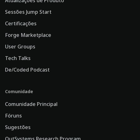
Atualizações de Produto
Sessões Jump Start
Certificações
Forge Marketplace
User Groups
Tech Talks
De/Coded Podcast
Comunidade
Comunidade Principal
Fóruns
Sugestões
OutSystems Research Program