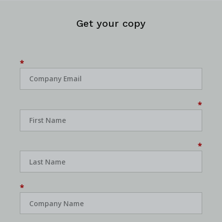
Get your copy
*
*
*
*