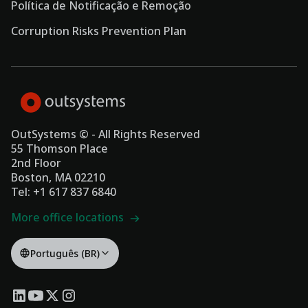
Política de Notificação e Remoção
Corruption Risks Prevention Plan
OutSystems © - All Rights Reserved
55 Thomson Place
2nd Floor
Boston, MA 02210
Tel: +1 617 837 6840
More office locations
Português (BR)