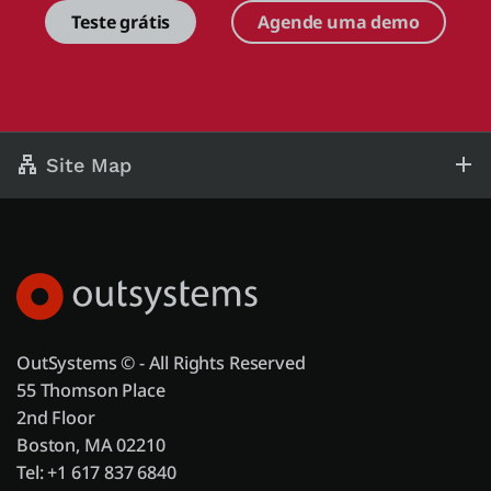
Teste grátis
Agende uma demo
Site Map
OutSystems © - All Rights Reserved
55 Thomson Place
2nd Floor
Boston, MA 02210
Tel: +1 617 837 6840