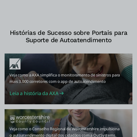
Histórias de Sucesso sobre Portais para
Suporte de Autoatendimento
Veja como a AXA simplifica o monitoramento de sinistros para
mais 3.000 corretores com o app de autoatendimento
Leia a história da AXA
Veja como o Conselho Regional de Worcestershire impulsiona
o autoatendimento digital dos cidadãos com a OutSystems.