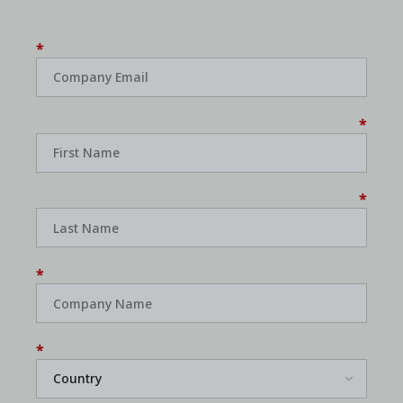
*
*
*
*
*