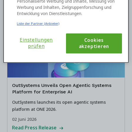
Personalisierte Werbung und Inhalte, Messung von
03 Juni 2026
Werbung und Inhalten, Zielgruppenforschung und
Read Press Release
Entwicklung von Dienstleistungen.
Liste der Partner (Anbieter)
Einstellungen
Cookies
prüfen
akzeptieren
OutSystems Unveils Open Agentic Systems
Platform for Enterprise AI
OutSystems launches its open agentic systems
platform at ONE 2026.
02 Juni 2026
Read Press Release