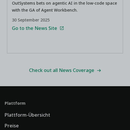
OutSystems bets on agentic AI in the low-code space
with the GA of Agent Workbench.
30 September 2025
Go to the News Site
Check out all News Coverage
Plattform
Plattform-Übersicht
Preise