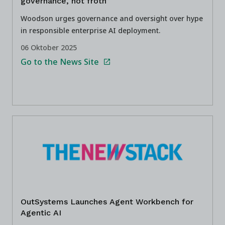
governance, not froth”
Woodson urges governance and oversight over hype
in responsible enterprise AI deployment.
06 Oktober 2025
Go to the News Site
OutSystems Launches Agent Workbench for
Agentic AI