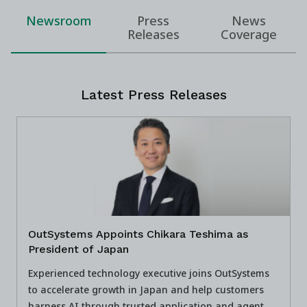
Newsroom
Press
News
Releases
Coverage
Latest Press Releases
OutSystems Appoints Chikara Teshima as
President of Japan
Experienced technology executive joins OutSystems
to accelerate growth in Japan and help customers
harness AI through trusted application and agent