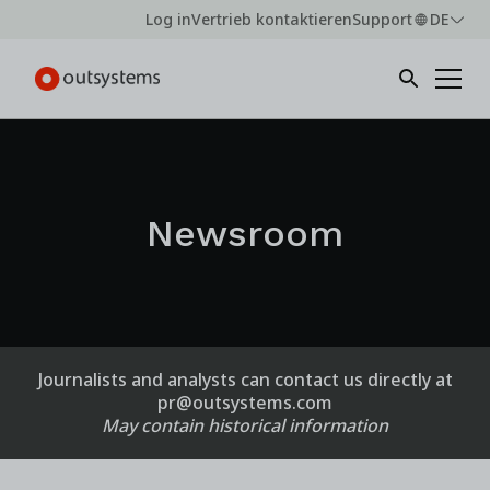
Log in
Vertrieb kontaktieren
Support
DE
Newsroom
Journalists and analysts can contact us directly at
pr@outsystems.com
May contain historical information