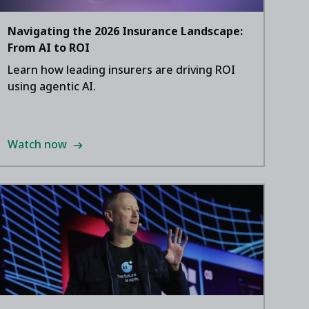
Navigating the 2026 Insurance Landscape:
From AI to ROI
Learn how leading insurers are driving ROI
using agentic AI.
Watch now