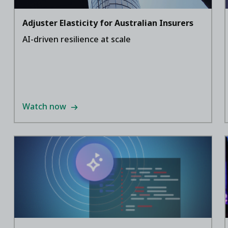
Adjuster Elasticity for Australian Insurers
AI-driven resilience at scale
Watch now