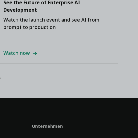
See the Future of Enterprise AI
Development
Watch the launch event and see AI from
prompt to production
Watch now
Unternehmen