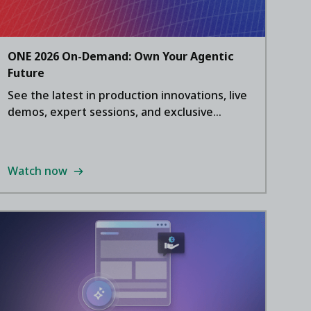
ONE 2026 On-Demand: Own Your Agentic
Future
See the latest in production innovations, live
demos, expert sessions, and exclusive
interviews.
Watch now