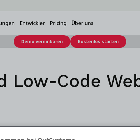
ungen
Entwickler
Pricing
Über uns
Demo vereinbaren
Kostenlos starten
nd Low-Code Web