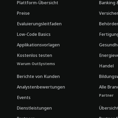
Plattform-Übersicht
Banking &
Preise
Versiche
Evaluierungsleitfaden
Behörde
Low-Code Basics
Fertigun
Applikationsvorlagen
Gesundh
Kostenlos testen
Energiev
Warum OutSystems
Handel
Berichte von Kunden
Bildungs
Analystenbewertungen
Alle Bra
Partner
Events
Dienstleistungen
Übersich