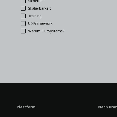
Sicherheit
Skalierbarkeit
Training
UI-Framework
Warum OutSystems?
Plattform
Nach Bra