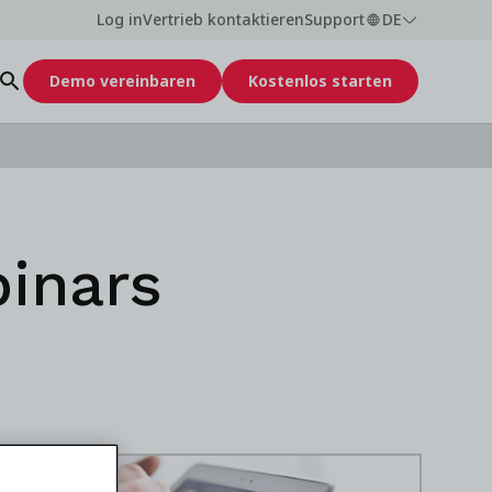
Log in
Vertrieb kontaktieren
Support
DE
Demo vereinbaren
Kostenlos starten
inars