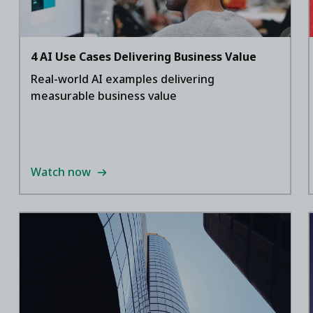
4 AI Use Cases Delivering Business Value
Real-world AI examples delivering
measurable business value
Watch now