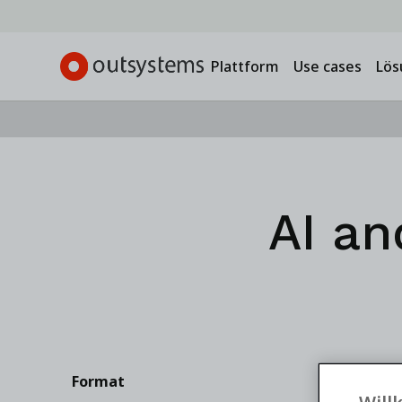
Plattform
Use cases
Lös
AI a
Format