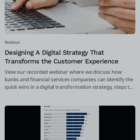
Webinar
Designing A Digital Strategy That
Transforms the Customer Experience
View our recorded webinar where we discuss how
banks and financial services companies can identify the
quick wins in a digital transformation strategy, steps to
improve the transformation roll-out and customer
experience, how digital back-office and middle-office
applications connect to the customer experience.