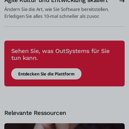
Agile Kultur und Entwicklung skaliert
Ändern Sie die Art, wie Sie Software bereitstellen.
Erledigen Sie alles 10-mal schneller als zuvor.
Sehen Sie, was OutSystems für Sie
tun kann.
Entdecken Sie die Plattform
Relevante Ressourcen