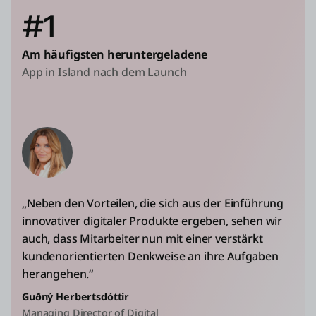
#1
Am häufigsten heruntergeladene
App in Island nach dem Launch
„Neben den Vorteilen, die sich aus der Einführung
innovativer digitaler Produkte ergeben, sehen wir
auch, dass Mitarbeiter nun mit einer verstärkt
kundenorientierten Denkweise an ihre Aufgaben
herangehen.“
Guðný Herbertsdóttir
Managing Director of Digital