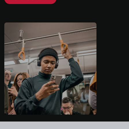
Einloggen
Kostenlos testen
Vertrieb kontaktieren
Support
Deutsch