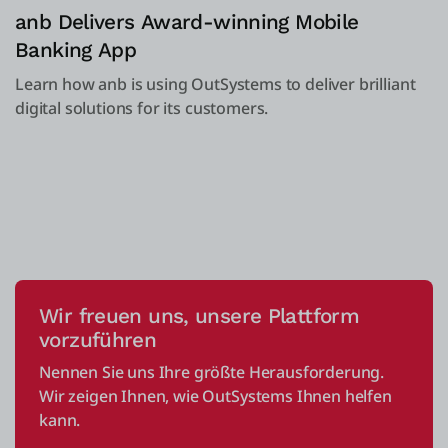
anb Delivers Award-winning Mobile
Banking App
Learn how anb is using OutSystems to deliver brilliant
digital solutions for its customers.
Wir freuen uns, unsere Plattform
vorzuführen
Nennen Sie uns Ihre größte Herausforderung.
Wir zeigen Ihnen, wie OutSystems Ihnen helfen
kann.