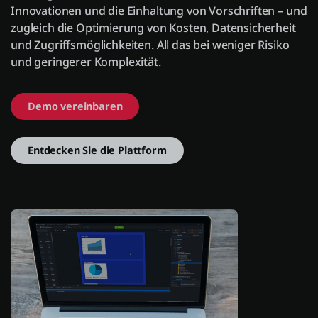
Innovationen und die Einhaltung von Vorschriften – und
zugleich die Optimierung von Kosten, Datensicherheit
und Zugriffsmöglichkeiten. All das bei weniger Risiko
Einloggen
und geringerer Komplexität.
Kostenlos testen
Demo vereinbaren
Vertrieb kontaktieren
Support
Entdecken Sie die Plattform
Deutsch