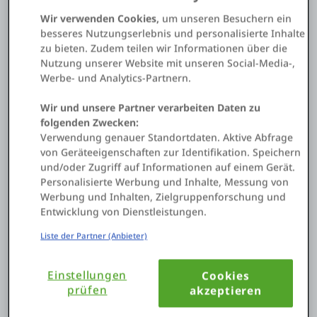
den Zugriff auf Echtzeitdaten und personalisierte
Erlebnisse an jedem Touchpoint
Wir verwenden Cookies,
um unseren Besuchern ein
besseres Nutzungserlebnis und personalisierte Inhalte
zu bieten. Zudem teilen wir Informationen über die
Nutzung unserer Website mit unseren Social-Media-,
Werbe- und Analytics-Partnern.
Wir und unsere Partner verarbeiten Daten zu
folgenden Zwecken:
Verwendung genauer Standortdaten. Aktive Abfrage
von Geräteeigenschaften zur Identifikation. Speichern
und/oder Zugriff auf Informationen auf einem Gerät.
Personalisierte Werbung und Inhalte, Messung von
Werbung und Inhalten, Zielgruppenforschung und
Entwicklung von Dienstleistungen.
Liste der Partner (Anbieter)
Einstellungen
Cookies
prüfen
akzeptieren
Kartieren Sie den Weg zur