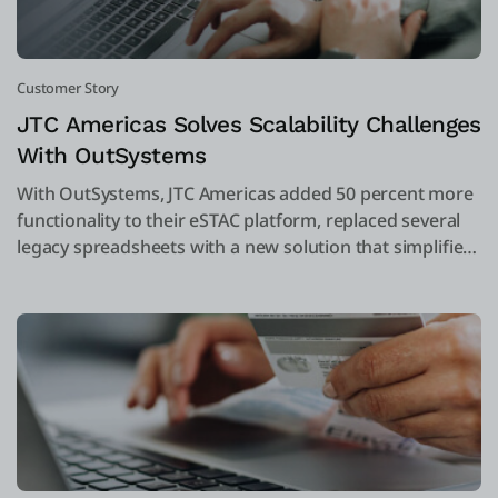
Customer Story
JTC Americas Solves Scalability Challenges
With OutSystems
With OutSystems, JTC Americas added 50 percent more
functionality to their eSTAC platform, replaced several
legacy spreadsheets with a new solution that simplifies
data entry on the front-end, and significantly improved
back-end tracking and reporting processes.