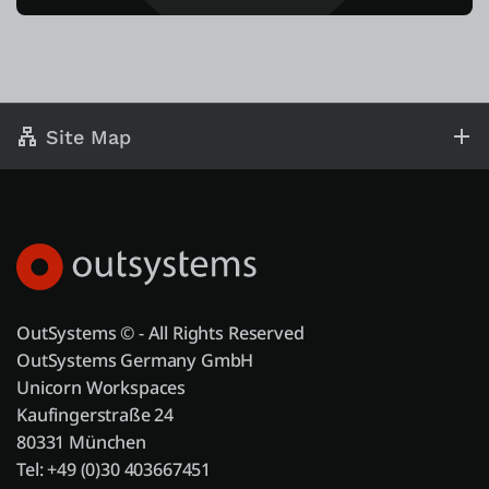
Site Map
OutSystems © - All Rights Reserved
OutSystems Germany GmbH
Unicorn Workspaces
Kaufingerstraße 24
80331 München
Tel: +49 (0)30 403667451