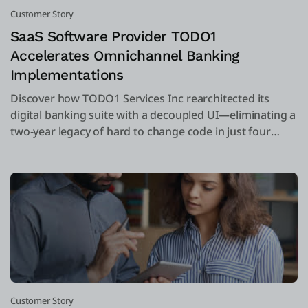
Customer Story
SaaS Software Provider TODO1
Accelerates Omnichannel Banking
Implementations
Discover how TODO1 Services Inc rearchitected its
digital banking suite with a decoupled UI—eliminating a
two-year legacy of hard to change code in just four
months. Results include increased sales, faster bank-
specific implementations, and brilliant digital banking
experiences for customers.
Customer Story