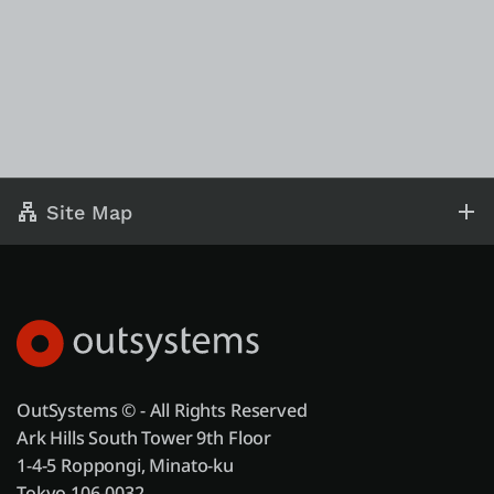
Site Map
OutSystems © - All Rights Reserved
Ark Hills South Tower 9th Floor
1-4-5 Roppongi, Minato-ku
Tokyo 106-0032