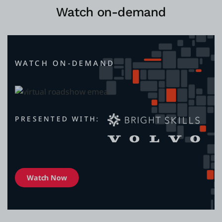
Watch on-demand
WATCH ON-DEMAND
PRESENTED WITH:
Watch Now