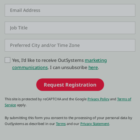
Yes, I'd like to receive OutSystems
marketing
communications
. I can unsubscribe
here
.
Request Registration
This site is protected by reCAPTCHA and the Google
Privacy Policy
and
Terms of
Service
apply.
By submitting this form you consent to the processing of your personal data by
OutSystems as described in our
Terms
and our
Privacy Statement
.